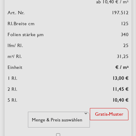
ab 10,40 €
/ m²
197.512
125
340
25
31,25
€ / m²
13,00 €
11,45 €
10,40 €
Gratis-Muster