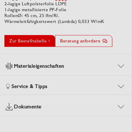
2-lagige Luftpolsterfolie LDPE
1-lagige metallisierte PP-Folie
RollenØ: 45 cm, 25 lfm/Rl.
Wärmeleitfähigkeitswert (Lambda) 0,033 W/mK
Zur Bestelltabelle ↑
Beratung anfordern
Materialeigenschaften
Service & Tipps
Dokumente