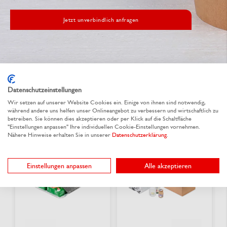
Jetzt unverbindlich anfragen
Datenschutzeinstellungen
Alternative Produkte
Wir setzen auf unserer Website Cookies ein. Einige von ihnen sind notwendig,
während andere uns helfen unser Onlineangebot zu verbessern und wirtschaftlich zu
betreiben. Sie können dies akzeptieren oder per Klick auf die Schaltfläche
"Einstellungen anpassen" Ihre individuellen Cookie-Einstellungen vornehmen.
Nähere Hinweise erhalten Sie in unserer
Datenschutzerklärung
.
neu
Einstellungen anpassen
Alle akzeptieren