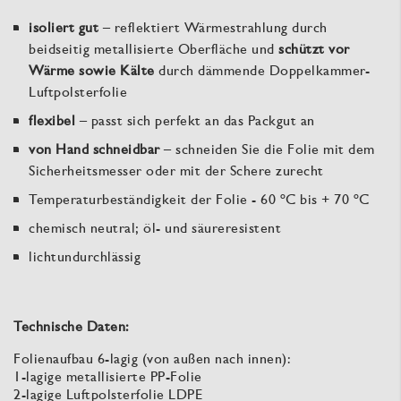
isoliert gut
– reflektiert Wärmestrahlung durch
beidseitig metallisierte Oberfläche und
schützt vor
Wärme sowie Kälte
durch dämmende Doppelkammer-
Luftpolsterfolie
flexibel
– passt sich perfekt an das Packgut an
von Hand schneidbar
– schneiden Sie die Folie mit dem
Sicherheitsmesser oder mit der Schere zurecht
Temperaturbeständigkeit der Folie - 60 ºC bis + 70 ºC
chemisch neutral; öl- und säureresistent
lichtundurchlässig
Technische Daten:
Folienaufbau 6-lagig (von außen nach innen):
1-lagige metallisierte PP-Folie
2-lagige Luftpolsterfolie
LDPE