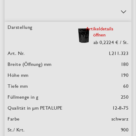
Artikeldetails
öffnen
ab 0,2224 €
/ St.
L211.323
180
190
60
250
12-8-75
schwarz
900