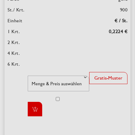
900
€ / St.
0,2224 €
Gratis-Muster