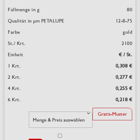
80
12-8-75
gold
2100
€ / St.
0,308 €
0,277 €
0,255 €
0,218 €
Gratis-Muster