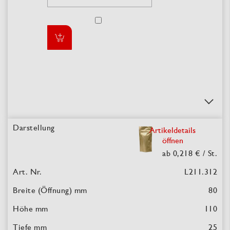
Artikeldetails
öffnen
ab 0,218 €
/ St.
L211.312
80
110
25