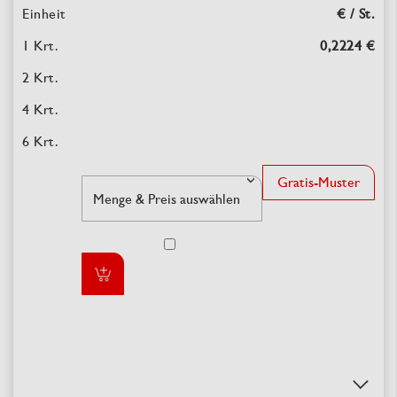
€ / St.
0,2224 €
Gratis-Muster