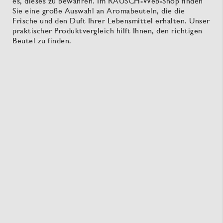
es, dieses zu bewahren. Im RAUSCH-Web-Shop finden
Sie eine große Auswahl an Aromabeuteln, die die
Frische und den Duft Ihrer Lebensmittel erhalten. Unser
praktischer Produktvergleich hilft Ihnen, den richtigen
Beutel zu finden.