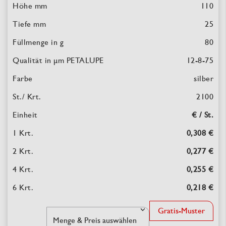
110
25
80
12-8-75
silber
2100
€ / St.
0,308 €
0,277 €
0,255 €
0,218 €
Gratis-Muster