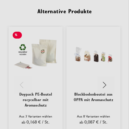
Alternative Produkte
%
SALE
Doypack PE-Beutel
Blockbodenbeutel aus
recycelbar mit
OPPA mit Aromaschutz
Aromaschutz
Aus 3 Varianten wählen
Aus 8 Varianten wählen
0,168 €
/ St.
0,087 €
/ St.
ab
ab