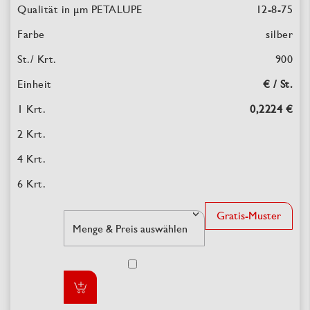
12-8-75
silber
900
€ / St.
0,2224 €
Gratis-Muster