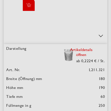
Artikeldetails
öffnen
ab 0,2224 €
/ St.
L211.321
180
190
60
250