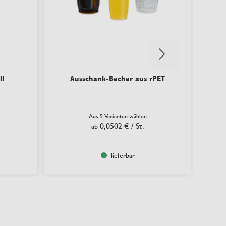
iß
Ausschank-Becher aus rPET
Ther
Aus 5 Varianten wählen
0,0502 €
/ St.
ab
lieferbar