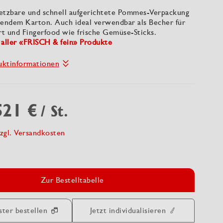
nsetzbare und schnell aufgerichtete Pommes-Verpackung
sendem Karton. Auch ideal verwendbar als Becher für
rt und Fingerfood wie frische Gemüse-Sticks.
 aller «FRISCH & fein» Produkte
uktinformationen
521 €
/ St.
zgl. Versandkosten
Zur Bestelltabelle
ster bestellen
Jetzt individualisieren