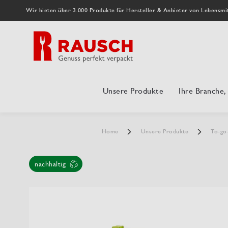
Wir bieten über 3.000 Produkte für Hersteller & Anbieter von Lebensmi
Unsere Produkte
Ihre Branche
Home
Unsere Produkte
To-go
nachhaltig