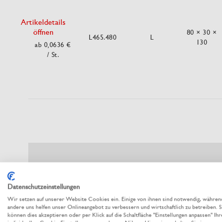
Artikeldetails
öffnen
80 × 30 ×
L465.480
L
130
ab 0,0636 €
/ St.
Datenschutzeinstellungen
Wir setzen auf unserer Website Cookies ein. Einige von ihnen sind notwendig, währen
andere uns helfen unser Onlineangebot zu verbessern und wirtschaftlich zu betreiben. S
können dies akzeptieren oder per Klick auf die Schaltfläche "Einstellungen anpassen" Ihr