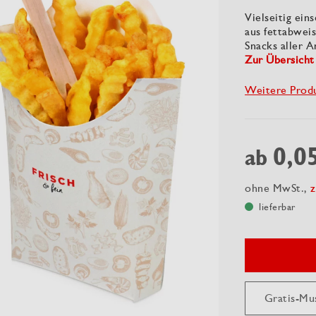
Vielseitig ei
aus fettabwei
Snacks aller A
Zur Übersicht
Weitere Prod
0,0
ab
ohne MwSt.,
z
lieferbar
Gratis-Mu