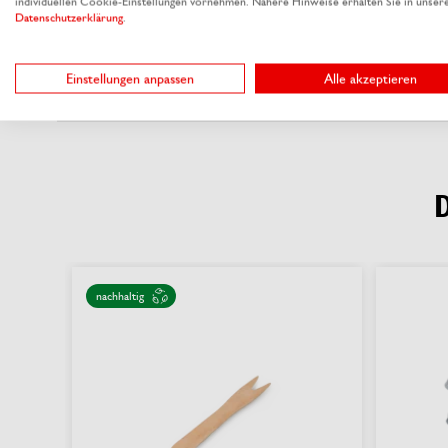
individuellen Cookie-Einstellungen vornehmen. Nähere Hinweise erhalten Sie in unser
Datenschutzerklärung
.
Einstellungen anpassen
Alle akzeptieren
nachhaltig