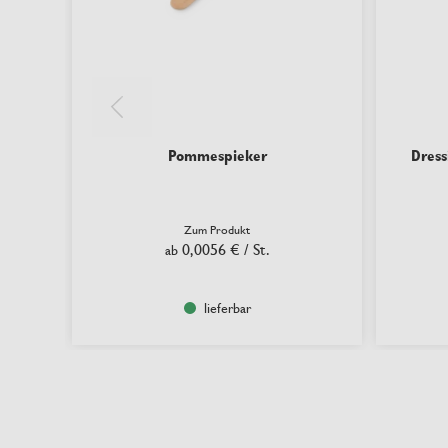
Pommespieker
Dress
Zum Produkt
0,0056 €
/ St.
ab
lieferbar