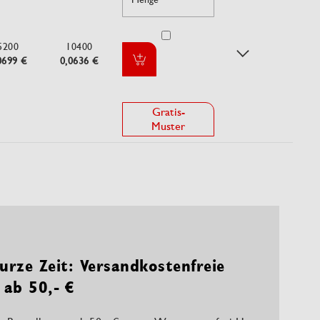
5200
10400
0699 €
0,0636 €
Gratis-
Muster
urze Zeit: Versandkostenfreie
 ab 50,- €