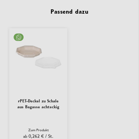
Passend dazu
rPET-Deckel zu Schale
aus Bagasse achteckig
Zum Produkt
0,262 €
/ St.
ab