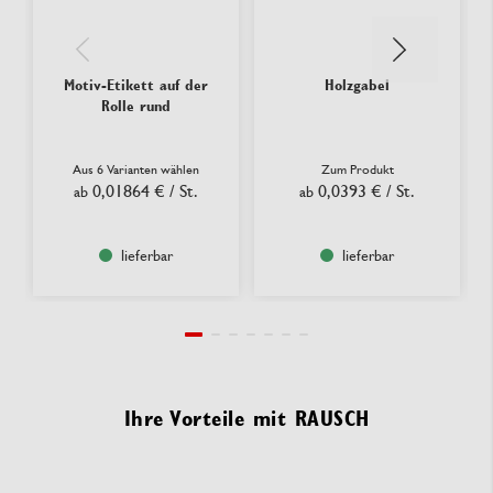
Motiv-Etikett auf der
Holzgabel
Rolle rund
Aus 6 Varianten wählen
Zum Produkt
0,01864 €
/ St.
0,0393 €
/ St.
ab
ab
lieferbar
lieferbar
Ihre Vorteile mit RAUSCH