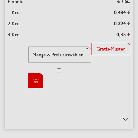
€ / St.
0,484 €
0,394 €
0,35 €
Gratis-Muster