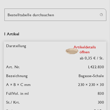
Bestelltabelle durchsuchen
1 Artikel
Artikeldetails
öffnen
ab 0,35 €
/ St.
L422.830
Bagasse-Schale
230 × 230 × 30
830
300