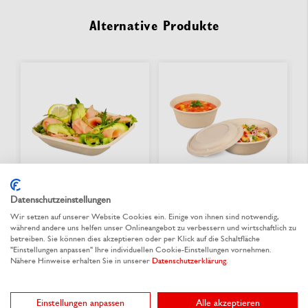
Alternative Produkte
Datenschutzeinstellungen
Wir setzen auf unserer Website Cookies ein. Einige von ihnen sind notwendig,
Schale aus Bagasse
Schale aus Bagasse
während andere uns helfen unser Onlineangebot zu verbessern und wirtschaftlich zu
quadratisch
rund & Deckel
betreiben. Sie können dies akzeptieren oder per Klick auf die Schaltfläche
"Einstellungen anpassen" Ihre individuellen Cookie-Einstellungen vornehmen.
Nähere Hinweise erhalten Sie in unserer
Datenschutzerklärung
.
Aus 2 Varianten wählen
Aus 3 Varianten wählen
0,192 €
/ St.
0,179 €
/ St.
ab
ab
Einstellungen anpassen
Alle akzeptieren