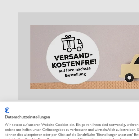
Datenschutzeinstellungen
Wir setzen auf unserer Website Cookies ein. Einige von ihnen sind notwendig, währen
andere uns helfen unser Onlineangebot zu verbessern und wirtschaftlich zu betreiben. S
können dies akzeptieren oder per Klick auf die Schaltfläche "Einstellungen anpassen" Ihr