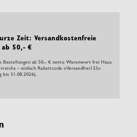
urze Zeit: Versandkostenfreie
 ab 50,- €
le Bestellungen ab 50,- € netto Warenwert frei Haus
rreichs – einfach Rabattcode «Versandfrei123»
ig bis 31.08.2026).
n