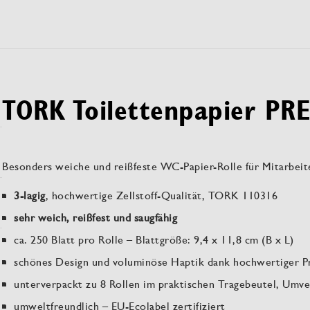
TORK Toilettenpapier PR
Besonders weiche und reißfeste WC-Papier-Rolle für Mitarbeit
3-lagig
, hochwertige Zellstoff-Qualität, TORK 110316
sehr weich, reißfest und saugfähig
ca. 250 Blatt pro Rolle – Blattgröße: 9,4 x 11,8 cm (B x L)
schönes Design und voluminöse Haptik dank hochwertiger P
unterverpackt zu 8 Rollen im praktischen Tragebeutel, Umve
umweltfreundlich – EU-Ecolabel zertifiziert