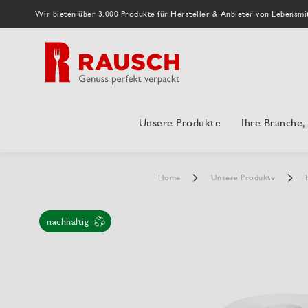
Wir bieten über 3.000 Produkte für Hersteller & Anbieter von Lebensmi
Unsere Produkte
Ihre Branche
Home
Unsere Produkte
nachhaltig