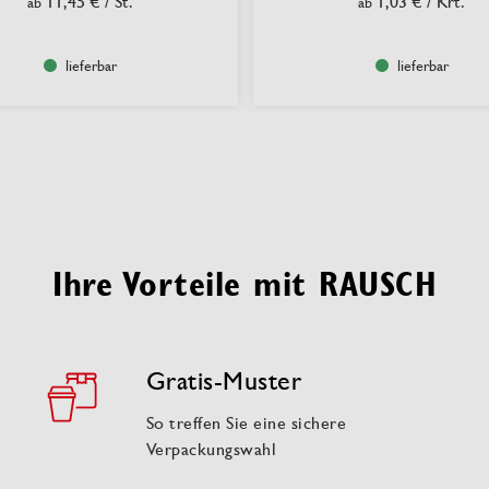
11,45 €
/ St.
1,03 €
/ Krt.
ab
ab
lieferbar
lieferbar
Ihre Vorteile mit RAUSCH
Gratis-Muster
So treffen Sie eine sichere
Verpackungswahl