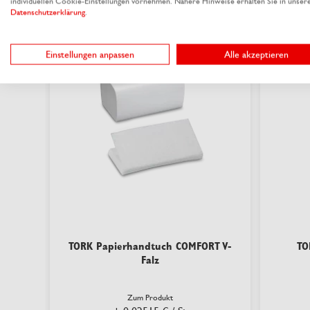
individuellen Cookie-Einstellungen vornehmen. Nähere Hinweise erhalten Sie in unser
Datenschutzerklärung
.
nachhaltig
Einstellungen anpassen
Alle akzeptieren
TORK Papierhandtuch COMFORT V-
TO
Falz
Zum Produkt