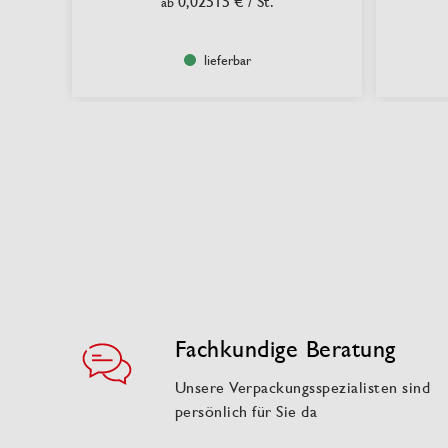
0,02515 €
/ St.
ab
lieferbar
Fachkundige Beratung
Unsere Verpackungsspezialisten sind
persönlich für Sie da