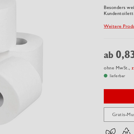
Besonders wei
Kundentoilett
Weitere Prod
0,8
ab
ohne MwSt.,
z
lieferbar
Gratis-Mu