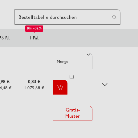
Bestelltabelle durchsuchen
Bis -32%
76 Rl.
1 Pal.
Menge
,98 €
0,83 €
4,48 €
1.075,68 €
Gratis-
Muster