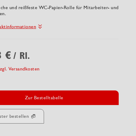
che und reißfeste WC-Papier-Rolle für Mitarbeiter- und
en.
uktinformationen
3 €
/ Rl.
zgl. Versandkosten
Zur Bestelltabelle
ster bestellen