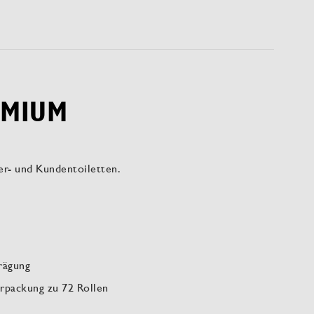
EMIUM
er- und Kundentoiletten.
rägung
rpackung zu 72 Rollen