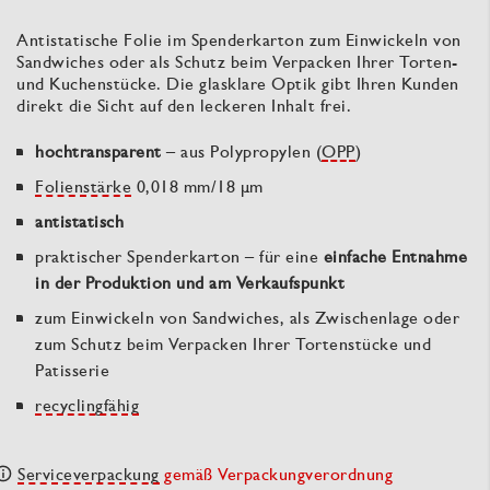
Antistatische Folie im Spenderkarton zum Einwickeln von
Sandwiches oder als Schutz beim Verpacken Ihrer Torten-
und Kuchenstücke. Die glasklare Optik gibt Ihren Kunden
direkt die Sicht auf den leckeren Inhalt frei.
hochtransparent
– aus Polypropylen (
OPP
)
Folienstärke
0,018 mm/18 µm
antistatisch
praktischer Spenderkarton – für eine
einfache Entnahme
in der Produktion und am Verkaufspunkt
zum Einwickeln von Sandwiches, als Zwischenlage oder
zum Schutz beim Verpacken Ihrer Tortenstücke und
Patisserie
recyclingfähig
Serviceverpackung
gemäß Verpackungverordnung