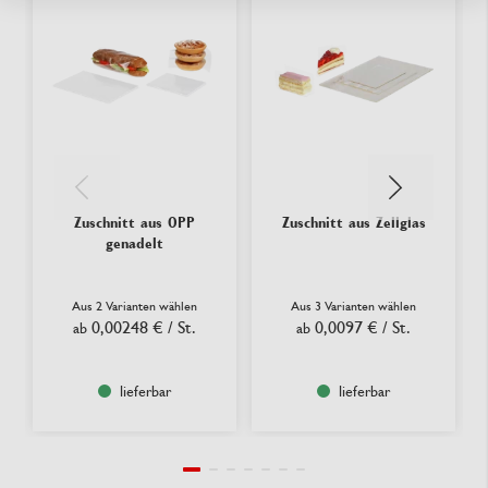
Zuschnitt aus OPP
Zuschnitt aus Zellglas
genadelt
Aus 2 Varianten wählen
Aus 3 Varianten wählen
0,00248 €
/ St.
0,0097 €
/ St.
ab
ab
lieferbar
lieferbar