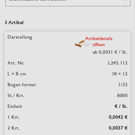
3 Artikel
Artikeldetails
öffnen
ab 0,0031 €
/ St.
L245.112
18 × 12
1/32
8000
€ / St.
0,0042 €
0,0037 €