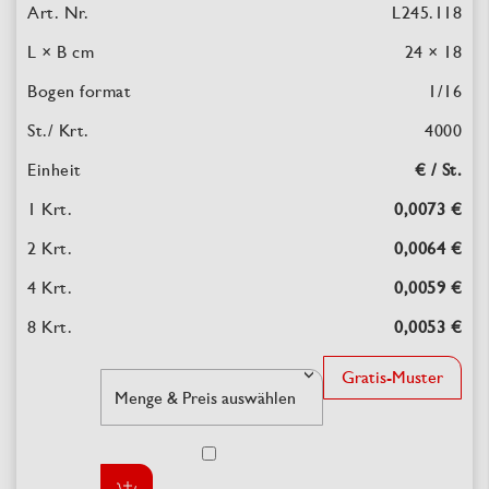
L245.118
24 × 18
1/16
4000
€ / St.
0,0073 €
0,0064 €
0,0059 €
0,0053 €
Gratis-Muster