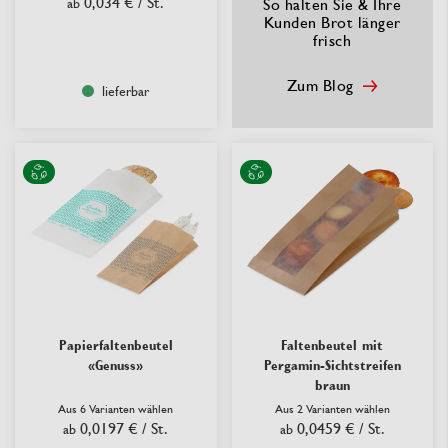
0,034 €
/ St.
ab
So halten Sie & Ihre
Kunden Brot länger
frisch
Zum Blog
lieferbar
Papierfaltenbeutel
Faltenbeutel mit
«Genuss»
Pergamin-Sichtstreifen
braun
Aus 6 Varianten wählen
Aus 2 Varianten wählen
0,0197 €
/ St.
0,0459 €
/ St.
ab
ab