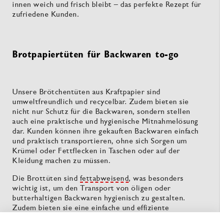
innen weich und frisch bleibt – das perfekte Rezept für
zufriedene Kunden.
Brotpapiertüten für Backwaren to-go
Unsere Brötchentüten aus Kraftpapier sind
umweltfreundlich und recycelbar. Zudem bieten sie
nicht nur Schutz für die Backwaren, sondern stellen
auch eine praktische und hygienische Mitnahmelösung
dar. Kunden können ihre gekauften Backwaren einfach
und praktisch transportieren, ohne sich Sorgen um
Krümel oder Fettflecken in Taschen oder auf der
Kleidung machen zu müssen.
Die Brottüten sind
fettabweisend
, was besonders
wichtig ist, um den Transport von öligen oder
butterhaltigen Backwaren hygienisch zu gestalten.
Zudem bieten sie eine einfache und effiziente
Möglichkeit, Backwaren wie Croissants, Brötchen oder