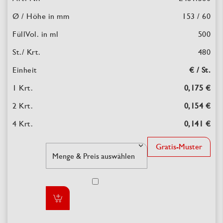
153 / 60
500
480
€ / St.
0,175 €
0,154 €
0,141 €
Gratis-Muster