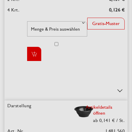
0,126 €
Gratis-Muster
Artikeldetails
öffnen
ab 0,141 €
/ St.
L481.560