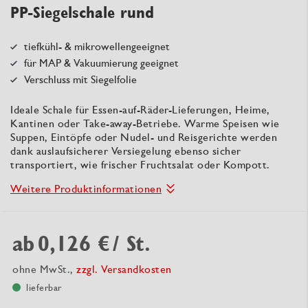
PP-Siegelschale rund
tiefkühl- & mikrowellengeeignet
für MAP & Vakuumierung geeignet
Verschluss mit Siegelfolie
Ideale Schale für Essen-auf-Räder-Lieferungen, Heime,
Kantinen oder Take-away-Betriebe. Warme Speisen wie
Suppen, Eintöpfe oder Nudel- und Reisgerichte werden
dank auslaufsicherer Versiegelung ebenso sicher
transportiert, wie frischer Fruchtsalat oder Kompott.
Weitere Produktinformationen
ab
0,126 €
/ St.
ohne MwSt.,
zzgl. Versandkosten
lieferbar