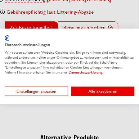
Gebührenpflichtig laut Littering-Abgabe
Zur Bestelltabelle ↑
Beratung anfordern
Datenschutzeinstellungen
Wir setzen auf unserer Website Cookies ein. Einige von ihnen sind notwendig,
Materialeigenschaften
während andere uns helfen unser Onlineangebot zu verbessern und wirtschaftlich zu
betreiben. Sie können dies akzeptieren oder per Klick auf die Schaltfläche
"Einstellungen anpassen" Ihre individuellen Cookie-Einstellungen vornehmen.
Nähere Hinweise erhalten Sie in unserer
Datenschutzerklärung
.
Service & Tipps
Einstellungen anpassen
Alle akzeptieren
Dokumente
Alternative Produkte