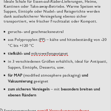
Ideale Schale für Essen-auf-Räder-Lieferungen, Heime,
Kantinen oder Take-away-Betriebe. Warme Speisen wie
Suppen, Eintöpfe oder Nudel- und Reisgerichte werden
dank auslaufsicherer Versiegelung ebenso sicher
transportiert, wie frischer Fruchtsalat oder Kompott.
geruchs- und geschmacksneutral
aus Polypropylen (
PP
) – kälte und hitzebeständig von -20
°C bis +120 °C
tiefkühl- und
mikrowellengeeignet
in 3 verschiedenen Größen erhältlich, ideal für Antipasti,
Suppen, Eintöpfe, Desserts, usw.
für MAP
(modified atmosphere packaging)
und
Vakuumierung
geeignet
zum sicheren Versiegeln
– mit
besonders breiten und
ebenen Rändern
Serviceverpackung
gemäß Verpackungverordnung