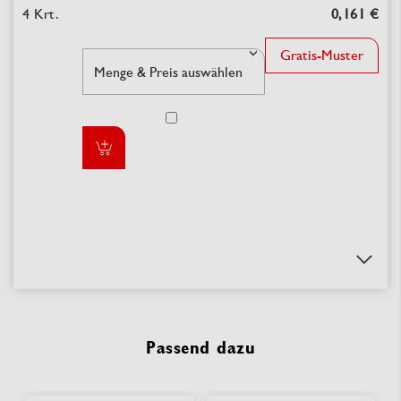
0,161 €
Gratis-Muster
Passend dazu