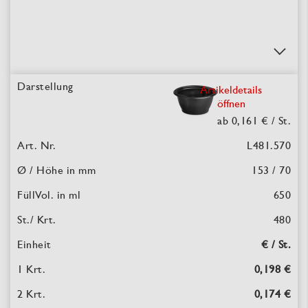
Artikeldetails
öffnen
ab 0,161 €
/ St.
L481.570
153 / 70
650
480
€ / St.
0,198 €
0,174 €