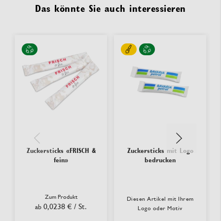
Das könnte Sie auch interessieren
Zuckersticks «FRISCH &
Zuckersticks mit Logo
fein»
bedrucken
Zum Produkt
Diesen Artikel mit Ihrem
0,0238 €
/ St.
ab
Logo oder Motiv