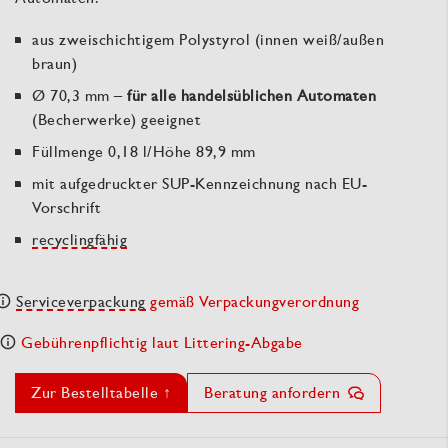
aus zweischichtigem Polystyrol (innen weiß/außen
braun)
Ø 70,3 mm –
für alle handelsüblichen Automaten
(Becherwerke) geeignet
Füllmenge 0,18 l/Höhe 89,9 mm
mit aufgedruckter SUP-Kennzeichnung nach EU-
Vorschrift
recyclingfähig
Serviceverpackung
gemäß Verpackungverordnung
Gebührenpflichtig laut Littering-Abgabe
Zur Bestelltabelle ↑
Beratung anfordern