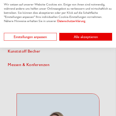
Wir setzen auf unserer Website Cookies ein. Einige von ihnen sind notwendig,
während andere uns helfen unser Onlineangebot zu verbessern und wirtschaftlich zu
Getränkebecher
betreiben. Sie können dies akzeptieren oder per Klick auf die Schaltfläche
"Einstellungen anpassen" Ihre individuellen Cookie-Einstellungen vornehmen.
Nähere Hinweise erhalten Sie in unserer
Datenschutzerklärung
.
Kantinen & Großküchenbedarf
Einstellungen anpassen
Alle akzeptieren
Eventgastronomie & Catering Zubehör
Kunststoff Becher
Messen & Konferenzen