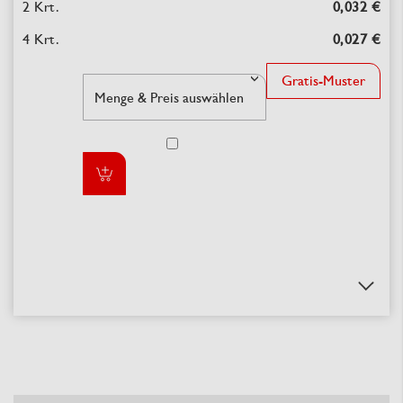
0,032 €
0,027 €
Gratis-Muster