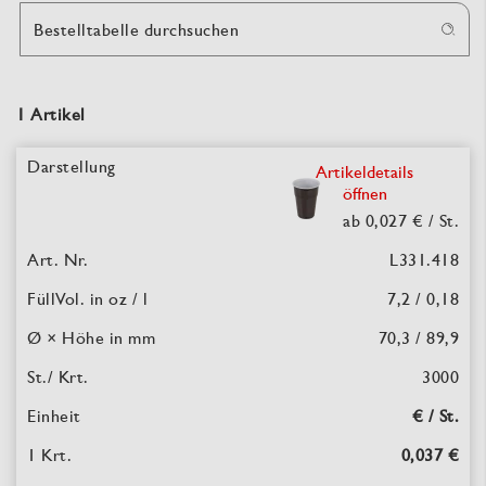
Bestelltabelle durchsuchen
1 Artikel
Artikeldetails
öffnen
ab 0,027 €
/ St.
L331.418
7,2 / 0,18
70,3 / 89,9
3000
€ / St.
0,037 €