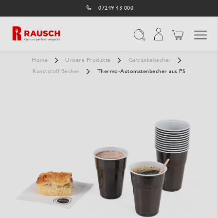
07249 43 000
Navigation umschal
Suche
Home
Unsere Produkte
Getränkebecher
Kunststoff Becher
Thermo-Automatenbecher aus PS