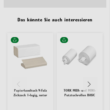
Das könnte Sie auch interessieren
Papierhandtuch V-Falz
TORK MIDI- und MINI-
Zickzack 1-lagig, natur
Putztuchrollen BASIC