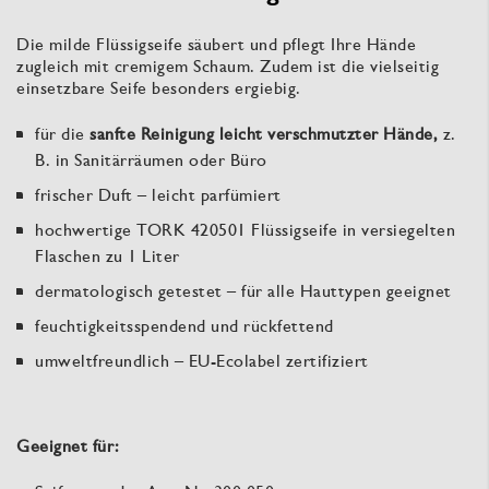
Die milde Flüssigseife säubert und pflegt Ihre Hände
zugleich mit cremigem Schaum. Zudem ist die vielseitig
einsetzbare Seife besonders ergiebig.
für die
sanfte Reinigung leicht verschmutzter Hände,
z.
B. in Sanitärräumen oder Büro
frischer Duft – leicht parfümiert
hochwertige TORK 420501 Flüssigseife in versiegelten
Flaschen zu 1 Liter
dermatologisch getestet – für alle Hauttypen geeignet
feuchtigkeitsspendend und rückfettend
umweltfreundlich – EU-Ecolabel zertifiziert
Geeignet für: