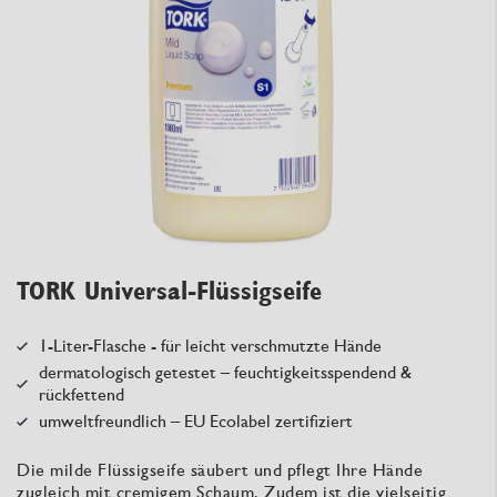
TORK Universal-Flüssigseife
1-Liter-Flasche - für leicht verschmutzte Hände
dermatologisch getestet – feuchtigkeitsspendend &
rückfettend
umweltfreundlich – EU Ecolabel zertifiziert
Die milde Flüssigseife säubert und pflegt Ihre Hände
zugleich mit cremigem Schaum. Zudem ist die vielseitig