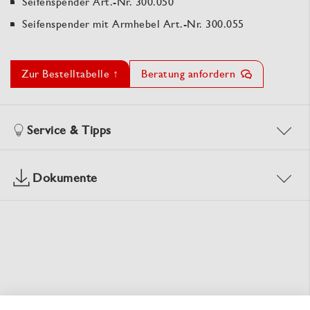
Seifenspender Art.-Nr. 300.050
Seifenspender mit Armhebel Art.-Nr. 300.055
Zur Bestelltabelle ↑
Beratung anfordern
Service & Tipps
Dokumente