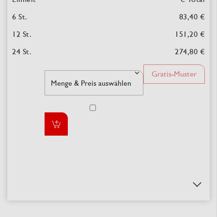
83,40 €
151,20 €
274,80 €
Gratis-Muster