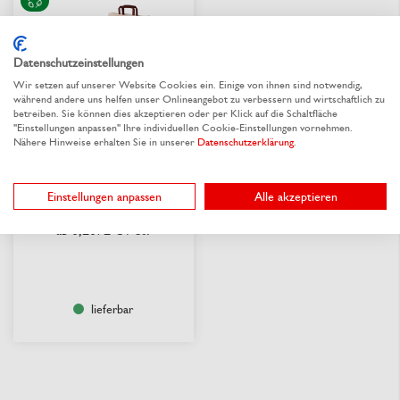
Datenschutzeinstellungen
Wir setzen auf unserer Website Cookies ein. Einige von ihnen sind notwendig,
während andere uns helfen unser Onlineangebot zu verbessern und wirtschaftlich zu
betreiben. Sie können dies akzeptieren oder per Klick auf die Schaltfläche
"Einstellungen anpassen" Ihre individuellen Cookie-Einstellungen vornehmen.
Nähere Hinweise erhalten Sie in unserer
Datenschutzerklärung
.
Geschenktasche
WEIHNACHTEN
Einstellungen anpassen
Alle akzeptieren
Aus 8 Varianten wählen
0,2072 €
/ St.
ab
lieferbar