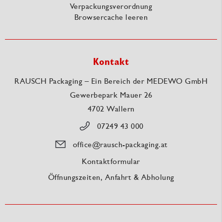
Verpackungsverordnung
Browsercache leeren
Kontakt
RAUSCH Packaging – Ein Bereich der MEDEWO GmbH
Gewerbepark Mauer 26
4702 Wallern
07249 43 000
office@rausch-packaging.at
Kontaktformular
Öffnungszeiten, Anfahrt & Abholung