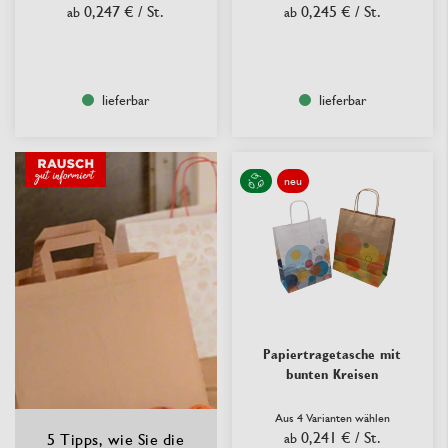
0,247 €
/ St.
0,245 €
/ St.
ab
ab
lieferbar
lieferbar
neu
Papiertragetasche mit
bunten Kreisen
Aus 4 Varianten wählen
0,241 €
/ St.
5 Tipps, wie Sie die
ab