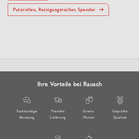
Putzrollen, Reinigungstücher, Spender
Ihre Vorteile bei Rausch
Fachkundige
Flexible
Gratis-
Geprüfte
Beratung
Lieferung
Muster
Qualität