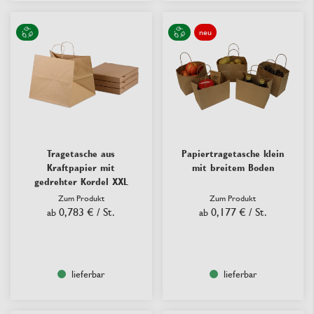
neu
Tragetasche aus
Papiertragetasche klein
Kraftpapier mit
mit breitem Boden
gedrehter Kordel XXL
Zum Produkt
Zum Produkt
0,783 €
/ St.
0,177 €
/ St.
ab
ab
lieferbar
lieferbar