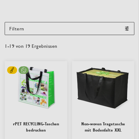
Filtern
1
-
19
von
19
Ergebnissen
rPET RECYCLING-Taschen
Non-woven Tragetasche
bedrucken
mit Bodenfalte XXL