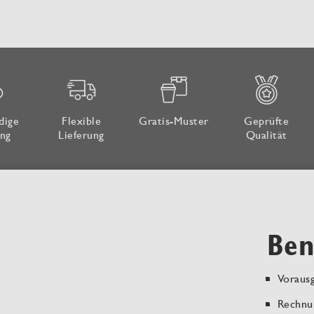
dige
Flexible
Gratis-Muster
Geprüfte
ng
Lieferung
Qualität
Ben
Vorausg
Rechnu