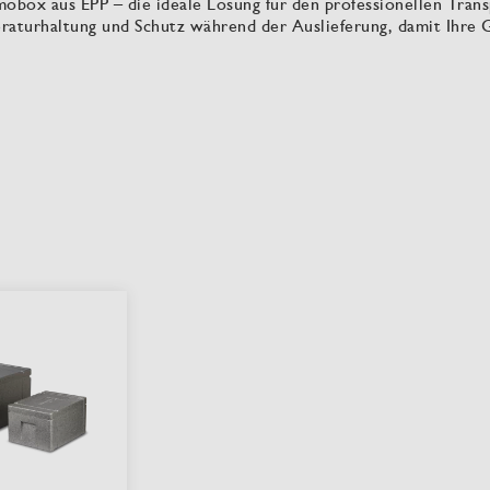
obox aus EPP – die ideale Lösung für den professionellen Trans
eraturhaltung und Schutz während der Auslieferung, damit Ihre