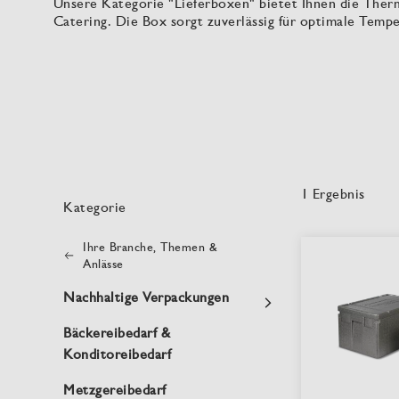
Unsere Kategorie "Lieferboxen" bietet Ihnen die Therm
Catering. Die Box sorgt zuverlässig für optimale Temp
1
Ergebnis
Kategorie
Ihre Branche, Themen &
Anlässe
Nachhaltige Verpackungen
Bäckereibedarf &
Konditoreibedarf
Metzgereibedarf