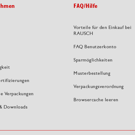
ehmen
FAQ/Hilfe
Vorteile für den Einkauf bei
RAUSCH
FAQ Benutzerkonto
Sparmöglichkeiten
gkeit
Musterbestellung
rtifizierungen
Verpackungsverordnung
lle Verpackungen
Browsercache leeren
 & Downloads