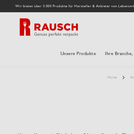
Wir bieten über 3.000 Produkte für Hersteller & Anbieter von Lebensmi
Unsere Produkte
Ihre Branche
Home
Ih