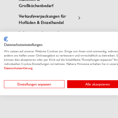
Großküchenbedarf
Verkaufsverpackungen für
Hofläden & Einzelhandel
Lebensmittel versenden
Weihnachtsverpackungen
Datenschutzeinstellungen
Wir setzen auf unserer Website Cookies ein. Einige von ihnen sind notwendig, währen
Osterverpackungen
andere uns helfen unser Onlineangebot zu verbessern und wirtschaftlich zu betreiben. S
können dies akzeptieren oder per Klick auf die Schaltfläche "Einstellungen anpassen" Ihr
individuellen Cookie-Einstellungen vornehmen. Nähere Hinweise erhalten Sie in unser
Unsere Produkte
Datenschutzerklärung
.
Verpackungslinien by
Einstellungen anpassen
Alle akzeptieren
RAUSCH