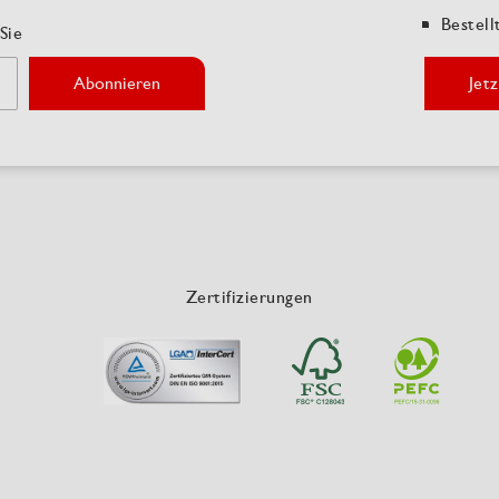
Bestell
Sie
Abonnieren
Jetz
Zertifizierungen